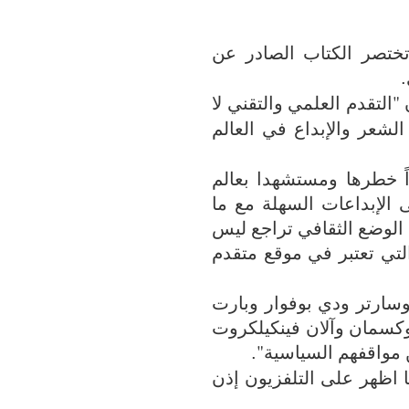
تختصر الكتاب الصادر عن
.
لتقدم العلمي والتقني لا
لشعر والإبداع في العالم
 خطرها ومستشهدا بعالم
ى الإبداعات السهلة مع ما
 الوضع الثقافي تراجع ليس
التي تعتبر في موقع متقدم
وسارتر ودي بوفوار وبارت
لوكسمان وآلان فينكيلكروت
ن مواقفهم السياسية"
.
ا اظهر على التلفزيون إذن