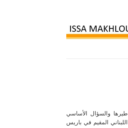
اطيرها والسؤال الأساسي
للبناني المقيم في باريس