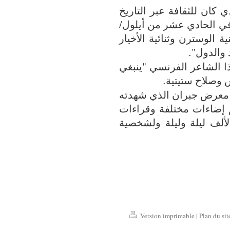
كان للثقافة عبر التاريخ
 في الحادي عشر من أيلول/
هنية الوسترن وثنائية الأخيار
 والدول"
.
ا الشاعر الفرنسي "ينبغي
س وصلاح ستيتية
.
ل معرض جبران الذي شهدته
إضاءات مختلفة وقراءات
لألف ليلة وليلة ولشخصية
Version imprimable
|
Plan du sit