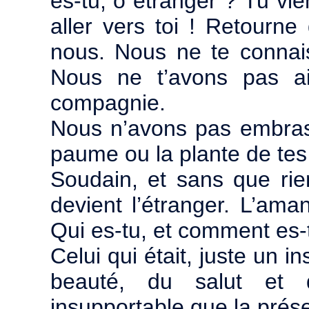
es-tu, ô étranger ? Tu v
aller vers toi ! Retourne
nous. Nous ne te connai
Nous ne t’avons pas ai
compagnie.
Nous n’avons pas embras
paume ou la plante de tes
Soudain, et sans que rie
devient l’étranger. L’am
Qui es-tu, et comment es-t
Celui qui était, juste un i
beauté, du salut et d
insupportable que la prés