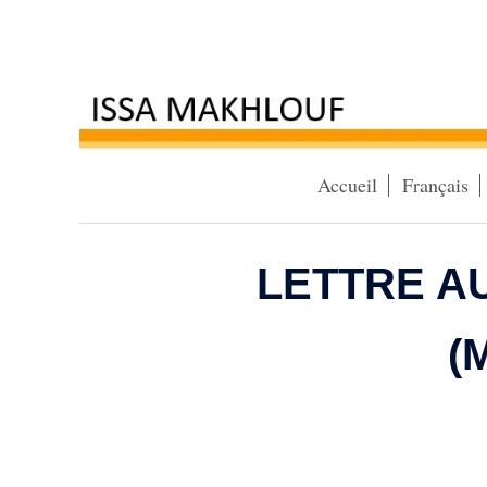
Accueil
Français
LETTRE A
(