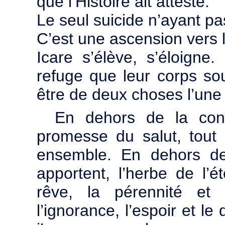
que l’Histoire ait attesté.
Le seul suicide n’ayant pa
C’est une ascension vers l
Icare s’élève, s’éloigne.
refuge que leur corps souf
être de deux choses l’une 
En dehors de la cons
promesse du salut, tout
ensemble. En dehors de
apportent, l’herbe de l’é
rêve, la pérennité et 
l’ignorance, l’espoir et le