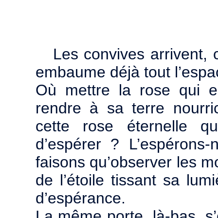
Les convives arrivent,
embaume déjà tout l’espa
Où mettre la rose qui 
rendre à sa terre nourri
cette rose éternelle q
d’espérer ? L’espérons
faisons qu’observer les m
de l’étoile tissant sa lu
d’espérance.
La même porte, là-bas, s’o