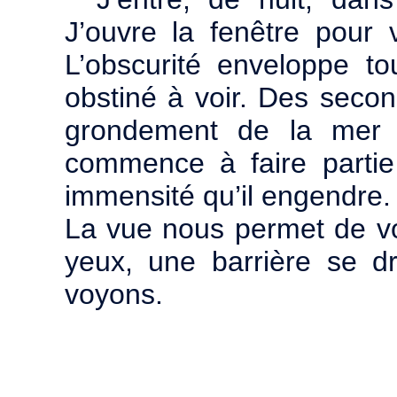
J’ouvre la fenêtre pour 
L’obscurité enveloppe t
obstiné à voir. Des seco
grondement de la mer s
commence à faire parti
immensité qu’il engendre.
La vue nous permet de vo
yeux, une barrière se d
voyons.