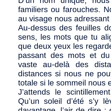
D’un nom unique, nous 
familiers ou farouches. N
au visage nous adressant 
Au-dessus des feuilles do
sens, les mots que tu alig
que deux yeux les regarde
passant des mots et du 
vaste au-delà des dist
distances si nous ne pou
totale si le sommeil nous 
J’attends le scintillem
Qu’un soleil d’été s’y lè
davantage, l’air de dire :