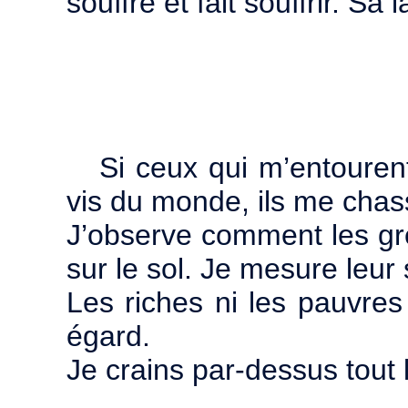
souffre et fait souffrir. S
Si ceux qui m’entouren
vis du monde, ils me cha
J’observe comment les gre
sur le sol. Je mesure leur s
Les riches ni les pauvres
égard.
Je crains par-dessus tout 