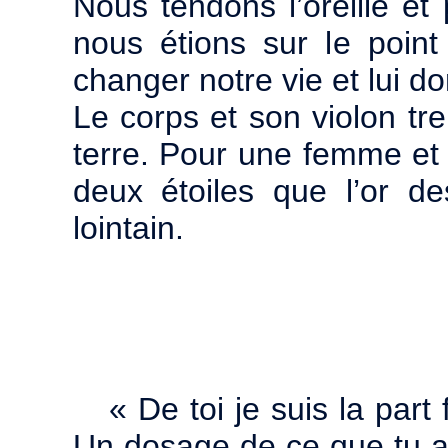
Nous tendons l’oreille et
nous étions sur le point
changer notre vie et lui d
Le corps et son violon tre
terre. Pour une femme e
deux étoiles que l’or d
lointain.
« De toi je suis la part
Un dosage de ce que tu ai