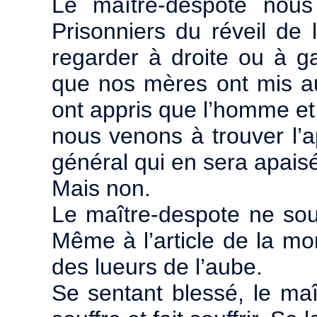
Le maître-despote nous
Prisonniers du réveil de 
regarder à droite ou à g
que nos mères ont mis au
ont appris que l’homme et
nous venons à trouver l’
général qui en sera apais
Mais non.
Le maître-despote ne sou
Même à l’article de la mort
des lueurs de l’aube.
Se sentant blessé, le maît