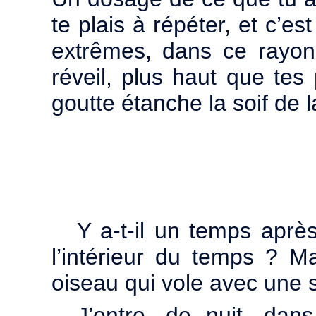
te plais à répéter, et c’es
extrêmes, dans ce rayon
réveil, plus haut que tes
goutte étanche la soif de 
Y a-t-il un temps après
l’intérieur du temps ? M
oiseau qui vole avec une se
J’entre, de nuit, dan