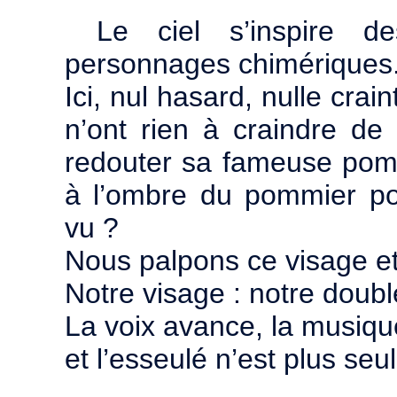
Le ciel s’inspire 
personnages chimériques
Ici, nul hasard, nulle cra
n’ont rien à craindre de
redouter sa fameuse pom
à l’ombre du pommier pou
vu ?
Nous palpons ce visage et 
Notre visage : notre doub
La voix avance, la musique
et l’esseulé n’est plus seul