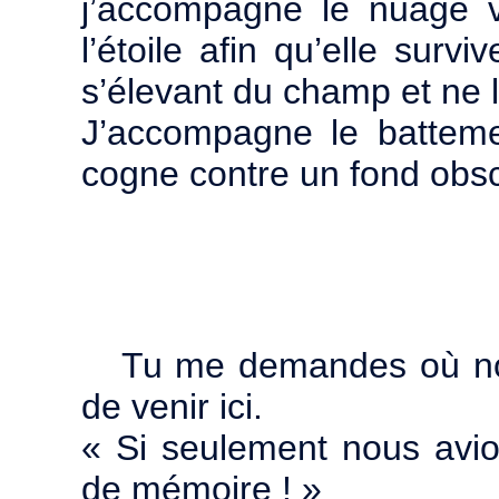
j’accompagne le nuage v
l’étoile afin qu’elle surv
s’élevant du champ et ne l
J’accompagne le battem
cogne contre un fond obsc
Tu me demandes où nou
de venir ici.
« Si seulement nous avi
de mémoire ! »