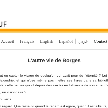
Accueil
Français
English
Español
عربي
Contact
L’autre vie de Borges
Peut-on capter le visage de quelqu’un qui avait peur de l’éternité ? Lu
’Alexandrie, et qui n’ose même pas mettre ses livres dans sa bibli
ts, cette oeuvre qui vit depuis des siècles en l’absence de son auteur 
 un visionnaire ?
ouverts.
 regard. Que reste-t-il quand le regard est égaré, quand il est ailleurs, o