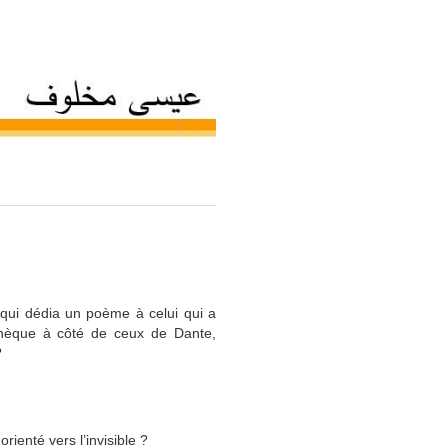
i qui dédia un poème à celui qui a
othèque à côté de ceux de Dante,
?
rienté vers l’invisible ?