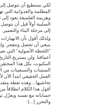
لكي نستطيع أن نتوصل إلى ا
المظلمة والعدوانية التي ته
السلبية أولاً قبل أن يتوصل
إلى مرحلة البناء والتعمير
.
ولذلك أقول بأن الانهيارات
ينبغي أن تحصل وتنفجر. ولن
"اللحظة الأصولية" التي نعي
أعماقنا. ولن يستريح التار
المكبوت، بكل هذا المحتقن 
الستينات والسبعينات من ال
العمل الحقيقي ابتدأ الآن لأ
تحاشيها... وهذه نقطة متقدم
أقول هذا الكلام انطلاقاً من
حساباته مع نفسه ويعزّل ترا
والتحرر
(...)