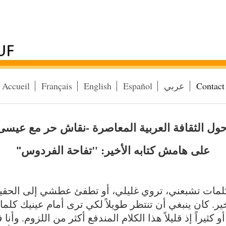
Contact
عربي
Español
English
Français
Accueil
ول الثقافة العربية المعاصرة -نقاش حر مع عيس
على هامش كتابه الأخير: "تفاحة الفردوس
"
مات تشبعني، تروي غليلي، أو تطفئ عطشي إلى الحقيق
ر. كان ينبغي أن تنتظر طويلاً لكي ترى أمام عينيك كلما
 أو كثيراً إذ قليلاً هذا الكلام المندفع أكثر من اللزوم. وأن