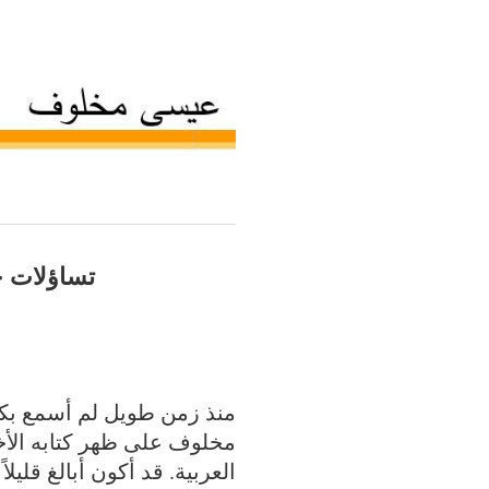
تساؤلات ح
منذ زمن طويل لم أسمع بكل
مخلوف على ظهر كتابه الأخي
العربية. قد أكون أبالغ قليلاً