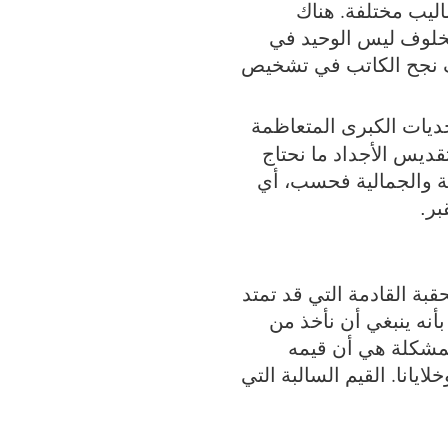
ليب مختلفة. هناك
خلوف ليس الوحيد في
يف نجح الكاتب في تشخيص
حديات الكبرى المتعاظمة
قديس الأجداد ما نحتاج
انية والجمالية فحسب، أي
بر
.
بة القادمة التي قد تمتد
قول بأنه ينبغي أن نأخذ من
المشكلة هي أن قيمه
يانا. القيم السالبة التي