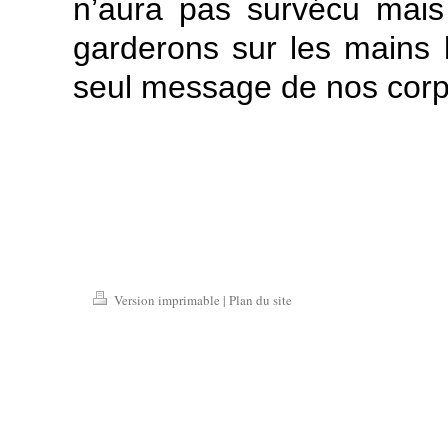
n’aura pas survécu mais 
garderons sur les mains 
seul message de nos cor
Version imprimable
|
Plan du site