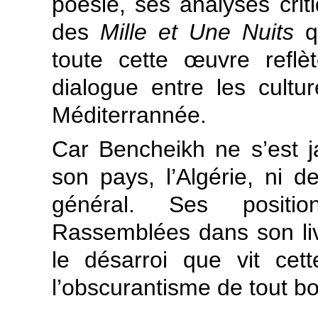
poésie, ses analyses crit
des
Mille et Une Nuits
qu
toute cette œuvre reflè
dialogue entre les cultu
Méditerrannée.
Car Bencheikh ne s’est 
son pays, l’Algérie, ni
général. Ses positio
Rassemblées dans son li
le désarroi que vit cet
l’obscurantisme de tout bo