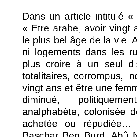
Dans un article intitulé «
« Etre arabe, avoir vingt 
le plus bel âge de la vie. 
ni logements dans les r
plus croire à un seul d
totalitaires, corrompus, 
vingt ans et être une femm
diminué, politiquemen
analphabète, colonisée de 
achetée ou répudiée… 
Baschar Ben Burd, Abû Nu