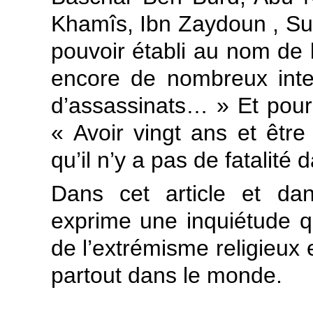
Khamîs, Ibn Zaydoun , Su
pouvoir établi au nom de l
encore de nombreux intell
d’assassinats… » Et pour f
« Avoir vingt ans et être 
qu’il n’y a pas de fatalité
Dans cet article et da
exprime une inquiétude q
de l’extrémisme religieux 
partout dans le monde.