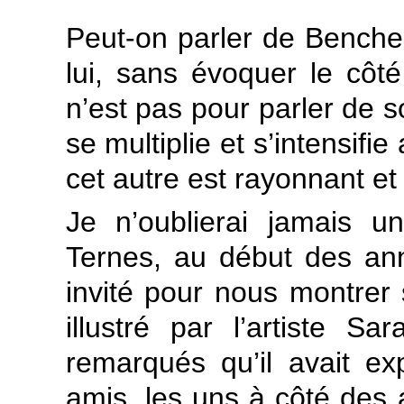
Peut-on parler de Benche
lui, sans évoquer le cô
n’est pas pour parler de 
se multiplie et s’intensifi
cet autre est rayonnant et
Je n’oublierai jamais u
Ternes, au début des anné
invité pour nous montrer
illustré par l’artiste S
remarqués qu’il avait ex
amis, les uns à côté des a